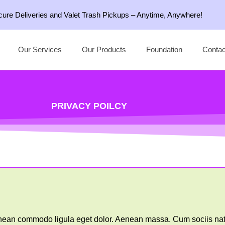
ecure Deliveries and Valet Trash Pickups – Anytime, Anywhere!
Our Services
Our Products
Foundation
Contac
PRIVACY POILCY
Aenean commodo ligula eget dolor. Aenean massa. Cum sociis nat