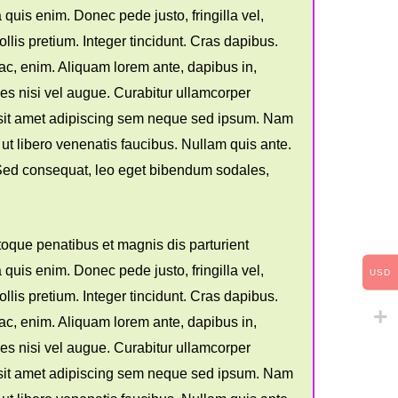
quis enim. Donec pede justo, fringilla vel,
ollis pretium. Integer tincidunt. Cras dapibus.
 ac, enim. Aliquam lorem ante, dapibus in,
cies nisi vel augue. Curabitur ullamcorper
 sit amet adipiscing sem neque sed ipsum. Nam
 ut libero venenatis faucibus. Nullam quis ante.
a. Sed consequat, leo eget bibendum sodales,
oque penatibus et magnis dis parturient
quis enim. Donec pede justo, fringilla vel,
USD
ollis pretium. Integer tincidunt. Cras dapibus.
 ac, enim. Aliquam lorem ante, dapibus in,
cies nisi vel augue. Curabitur ullamcorper
 sit amet adipiscing sem neque sed ipsum. Nam