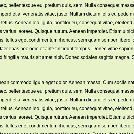
nec, pellentesque eu, pretium quis, sem. Nulla consequat massa 
imperdiet a, venenatis vitae, justo. Nullam dictum felis eu pede m
lus. Aenean leo ligula, porttitor eu, consequat vitae, eleifend
tus varius laoreet. Quisque rutrum. Aenean imperdiet. Etiam ultri
pus, tellus eget condimentum rhoncus, sem quam semper libero,
. Maecenas nec odio et ante tincidunt tempus. Donec vitae sapien
Sed fringilla mauris sit amet nibh. Donec sodales sagittis magn
Aenean commodo ligula eget dolor. Aenean massa. Cum sociis nat
nec, pellentesque eu, pretium quis, sem. Nulla consequat massa 
imperdiet a, venenatis vitae, justo. Nullam dictum felis eu pede m
lus. Aenean leo ligula, porttitor eu, consequat vitae, eleifend
tus varius laoreet. Quisque rutrum. Aenean imperdiet. Etiam ultri
pus, tellus eget condimentum rhoncus, sem quam semper libero,