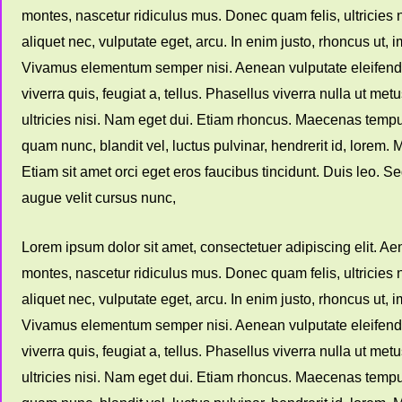
montes, nascetur ridiculus mus. Donec quam felis, ultricies 
aliquet nec, vulputate eget, arcu. In enim justo, rhoncus ut, 
Vivamus elementum semper nisi. Aenean vulputate eleifend tel
viverra quis, feugiat a, tellus. Phasellus viverra nulla ut me
ultricies nisi. Nam eget dui. Etiam rhoncus. Maecenas tem
quam nunc, blandit vel, luctus pulvinar, hendrerit id, lorem
Etiam sit amet orci eget eros faucibus tincidunt. Duis leo. 
augue velit cursus nunc,
Lorem ipsum dolor sit amet, consectetuer adipiscing elit. 
montes, nascetur ridiculus mus. Donec quam felis, ultricies 
aliquet nec, vulputate eget, arcu. In enim justo, rhoncus ut, 
Vivamus elementum semper nisi. Aenean vulputate eleifend tel
viverra quis, feugiat a, tellus. Phasellus viverra nulla ut me
ultricies nisi. Nam eget dui. Etiam rhoncus. Maecenas tem