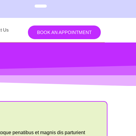
t Us
BOOK AN APPOINTMENT
oque penatibus et magnis dis parturient