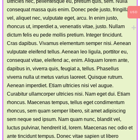
ultricies nec, pellentesque eu, pretium quis, sem. Nulla
consequat massa quis enim. Donec pede justo, fringilla
USD
vel, aliquet nec, vulputate eget, arcu. In enim justo,
rhoncus ut, imperdiet a, venenatis vitae, justo. Nullam
dictum felis eu pede mollis pretium. Integer tincidunt.
Cras dapibus. Vivamus elementum semper nisi. Aenean
vulputate eleifend tellus. Aenean leo ligula, porttitor eu,
consequat vitae, eleifend ac, enim. Aliquam lorem ante,
dapibus in, viverra quis, feugiat a, tellus. Phasellus
viverra nulla ut metus varius laoreet. Quisque rutrum.
Aenean imperdiet. Etiam ultricies nisi vel augue.
Curabitur ullamcorper ultricies nisi. Nam eget dui. Etiam
rhoncus. Maecenas tempus, tellus eget condimentum
rhoncus, sem quam semper libero, sit amet adipiscing
sem neque sed ipsum. Nam quam nunc, blandit vel,
luctus pulvinar, hendrerit id, lorem. Maecenas nec odio et
ante tincidunt tempus. Donec vitae sapien ut libero