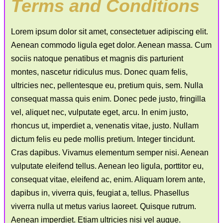
Terms and Conditions
Lorem ipsum dolor sit amet, consectetuer adipiscing elit.
Aenean commodo ligula eget dolor. Aenean massa. Cum
sociis natoque penatibus et magnis dis parturient
montes, nascetur ridiculus mus. Donec quam felis,
ultricies nec, pellentesque eu, pretium quis, sem. Nulla
consequat massa quis enim. Donec pede justo, fringilla
vel, aliquet nec, vulputate eget, arcu. In enim justo,
rhoncus ut, imperdiet a, venenatis vitae, justo. Nullam
dictum felis eu pede mollis pretium. Integer tincidunt.
Cras dapibus. Vivamus elementum semper nisi. Aenean
vulputate eleifend tellus. Aenean leo ligula, porttitor eu,
consequat vitae, eleifend ac, enim. Aliquam lorem ante,
dapibus in, viverra quis, feugiat a, tellus. Phasellus
viverra nulla ut metus varius laoreet. Quisque rutrum.
Aenean imperdiet. Etiam ultricies nisi vel augue.