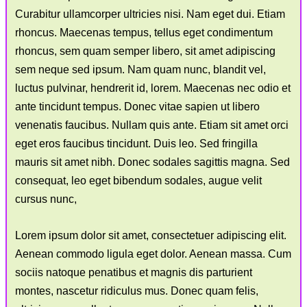
Curabitur ullamcorper ultricies nisi. Nam eget dui. Etiam
rhoncus. Maecenas tempus, tellus eget condimentum
rhoncus, sem quam semper libero, sit amet adipiscing
sem neque sed ipsum. Nam quam nunc, blandit vel,
luctus pulvinar, hendrerit id, lorem. Maecenas nec odio et
ante tincidunt tempus. Donec vitae sapien ut libero
venenatis faucibus. Nullam quis ante. Etiam sit amet orci
eget eros faucibus tincidunt. Duis leo. Sed fringilla
mauris sit amet nibh. Donec sodales sagittis magna. Sed
consequat, leo eget bibendum sodales, augue velit
cursus nunc,
Lorem ipsum dolor sit amet, consectetuer adipiscing elit.
Aenean commodo ligula eget dolor. Aenean massa. Cum
sociis natoque penatibus et magnis dis parturient
montes, nascetur ridiculus mus. Donec quam felis,